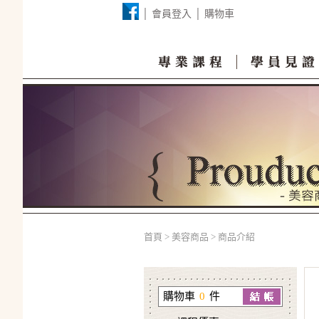
│
會員登入 │
購物車
首頁
>
美容商品
>
商品介紹
購物車
0
件