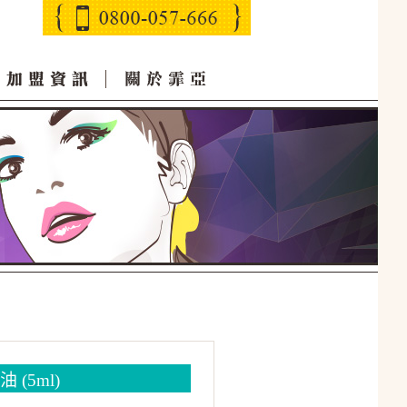
(5ml)