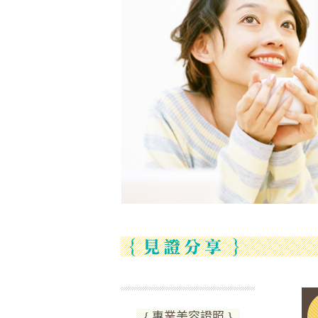
{ 專業美容證照 }